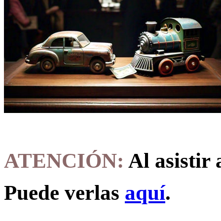
ATENCIÓN:
Al asistir 
Puede verlas
aquí
.