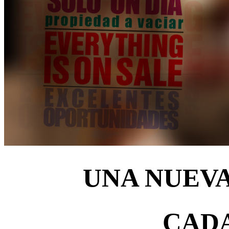
UNA NUEVA
CADA
Próximas Subastas