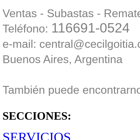
Ventas - Subastas - Remat
116691-0524
Teléfono:
e-mail: central@cecilgoitia
Buenos Aires, Argentina
También puede encontrarn
SECCIONES:
SERVICIOS