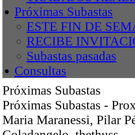
Próximas Subastas
ESTE FIN DE SE
RECIBE INVITAC
Subastas pasadas
Consultas
Próximas Subastas
Próximas Subastas - Prox
Maria Maranessi, Pilar Pé
Coladangelo, thethuss