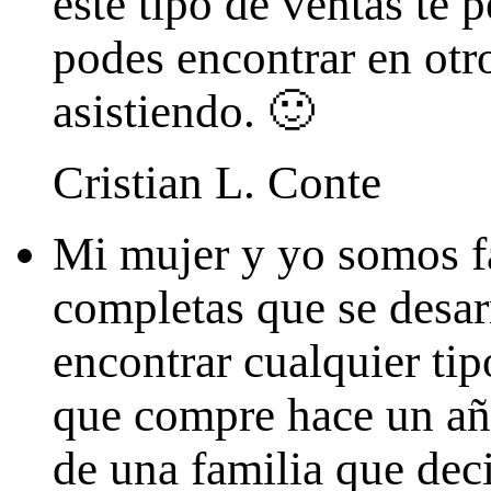
este tipo de ventas te 
podes encontrar en otro
asistiendo. 🙂
Cristian L. Conte
Mi mujer y yo somos fa
completas que se desar
encontrar cualquier ti
que compre hace un año
de una familia que dec