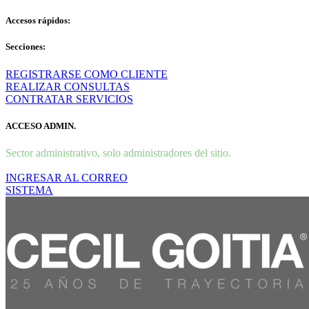
Accesos rápidos:
Secciones:
REGISTRARSE COMO CLIENTE
REALIZAR CONSULTAS
CONTRATAR SERVICIOS
ACCESO ADMIN.
Sector administrativo, solo administradores del sitio.
INGRESAR AL CORREO
SISTEMA