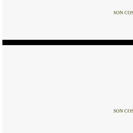
SON COS
Ferias Americanas
SON COS