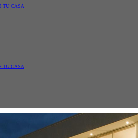
E TU CASA
E TU CASA