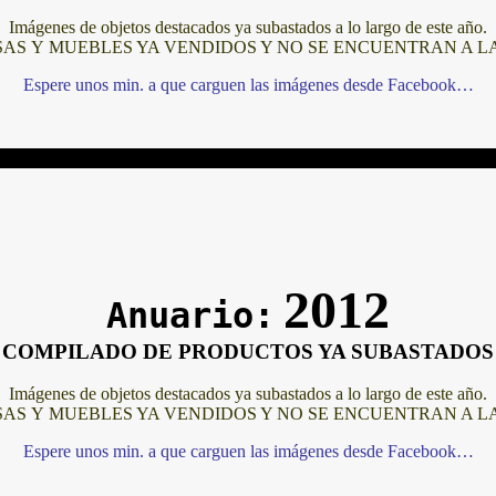
Imágenes de objetos destacados ya subastados a lo largo de este año.
AS Y MUEBLES YA VENDIDOS Y NO SE ENCUENTRAN A L
Espere unos min. a que carguen las imágenes desde Facebook…
2012
Anuario:
COMPILADO DE PRODUCTOS YA SUBASTADOS
Imágenes de objetos destacados ya subastados a lo largo de este año.
AS Y MUEBLES YA VENDIDOS Y NO SE ENCUENTRAN A L
Espere unos min. a que carguen las imágenes desde Facebook…